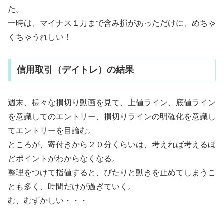
た。
一時は、マイナス１万まで含み損があっただけに、めちゃ
くちゃうれしい！
信用取引（デイトレ）の結果
週末、様々な損切り動画を見て、上値ライン、底値ライン
を意識してのエントリー、損切りラインの明確化を意識し
てエントリーを目論む。
ところが、寄付きから２０分くらいは、考えれば考えるほ
どポイントがわからなくなる。
整理をつけて指値すると、ぴたりと動きを止めてしまうこ
とも多く、時間だけが過ぎていく。
む、むずかしい・・・