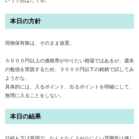
いう予想はたてる。
本日の方針
現物保有株は、そのまま放置。
５０００円以上の価格帯がやりたい相場ではあるが、週末
の勉強を実践するため、３０００円以下の銘柄で試してみ
ようかな。
具体的には、入るポイント、出るポイントを明確にして、
無理に入ることをしない。
本日の結果
日経も下げ基調で、なんとなく上がりにくい雰囲気は感じ