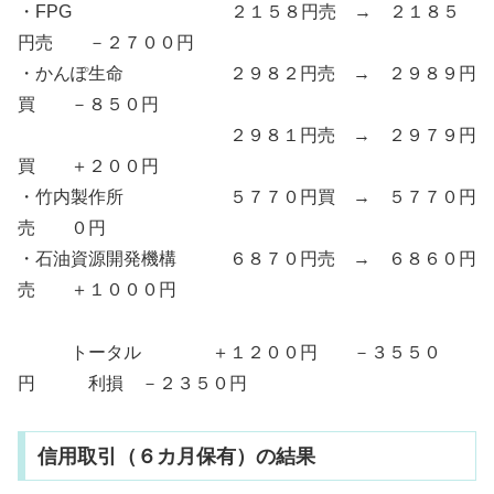
・FPG ２１５８円売 → ２１８５
円売 －２７００円
・かんぽ生命 ２９８２円売 → ２９８９円
買 －８５０円
２９８１円売 → ２９７９円
買 ＋２００円
・竹内製作所 ５７７０円買 → ５７７０円
売 ０円
・石油資源開発機構 ６８７０円売 → ６８６０円
売 ＋１０００円
トータル ＋１２００円 －３５５０
円 利損 －２３５０円
信用取引（６カ月保有）の結果