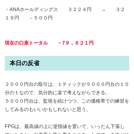
・ANAホールディングス ３２２４円 → ３２
１９円 －５００円
現在の口座トータル －7９，６２１円
本日の反省
２０００円台の取引は、１ティックが５０００円台の１０
分の１なので、気分的に楽で考えながらできる。
５０００円台は、監視を続けつつ、この価格帯での練習を
してみるのもいいかもしれないと思う。
FPGは、最高値の上に逆指値を置いて、いったん下落し