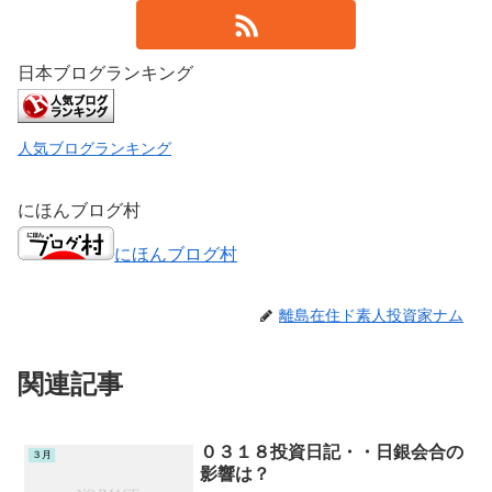
日本ブログランキング
人気ブログランキング
にほんブログ村
にほんブログ村
離島在住ド素人投資家ナム
関連記事
０３１８投資日記・・日銀会合の
３月
影響は？