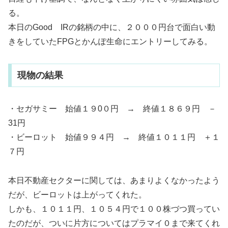
る。
本日のGood IRの銘柄の中に、２０００円台で面白い動
きをしていたFPGとかんぽ生命にエントリーしてみる。
現物の結果
・セガサミー 始値１９0０円 → 終値１８６９円 －
31円
・ビーロット 始値９９４円 → 終値１０１１円 ＋１
７円
本日不動産セクターに関しては、あまりよくなかったよう
だが、ビーロットは上がってくれた。
しかも、１０１１円、１０５４円で１００株づつ買ってい
たのだが、ついに片方についてはプラマイ０まで来てくれ