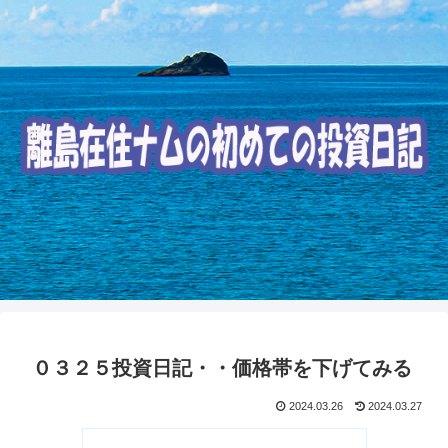
０３２５投資日記・・価格帯を下げてみる
2024.03.26
2024.03.27