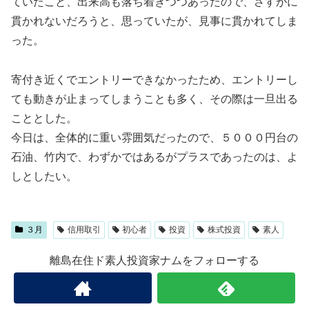
ていたこと、出来高も落ち着きつつあったので、さすがに
貫かれないだろうと、思っていたが、見事に貫かれてしま
った。
寄付き近くでエントリーできなかったため、エントリーし
ても動きが止まってしまうことも多く、その際は一旦出る
こととした。
今日は、全体的に重い雰囲気だったので、５０００円台の
石油、竹内で、わずかではあるがプラスであったのは、よ
しとしたい。
３月
信用取引
初心者
投資
株式投資
素人
離島在住ド素人投資家ナムをフォローする