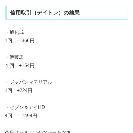
信用取引（デイトレ）の結果
・旭化成
1回 －366円
・伊藤忠
１回 +154円
・ジャパンマテリアル
1回 +224円
・セブン＆アイHD
4回 －1494円
今日はうまくいかなかったなあ。