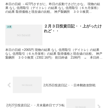
本日の日経 －427円さすがに、昨日の反動でさげたかな。 現物の結
果 なし 信用取引（デイトレ）の結果 なし 信用取引（６カ月保有）
の結果 取得価格と現在値の比較。 神戸製鋼所 ３００株買
（2302.16円） 前日終値 2279.5円 → ...
２月３日投資日記・・上がったけ
２月
れど・・
本日の日経 +2065円 現物の結果 なし 信用取引（デイトレ）の結果
なし 信用取引（６カ月保有）の結果 取得価格と現在値の比較。 神戸
製鋼所 ３００株買（2302.16円） 前日終値 2186円 → 本日終
値 2279.5円 －7437...
2月25日投資日記・・日本郵政攻防戦
2月27日投資日記・・月末最終日でプラ転