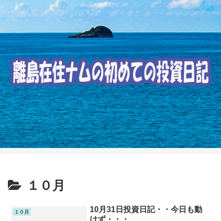
１０月
10月31日投資日記・・今日も動
１０月
けず・・・