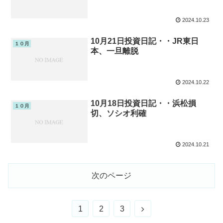
2024.10.23
10月21日投資日記・・JR東日
１０月
本、一旦離脱
2024.10.22
10月18日投資日記・・浜松損
１０月
切、ソシオ利確
2024.10.21
次のページ
次
1
2
3