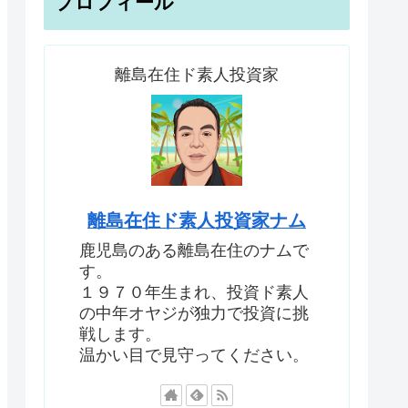
プロフィール
離島在住ド素人投資家
離島在住ド素人投資家ナム
鹿児島のある離島在住のナムで
す。
１９７０年生まれ、投資ド素人
の中年オヤジが独力で投資に挑
戦します。
温かい目で見守ってください。