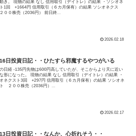
動き。 現物の結果 なし 信用取引（デイトレ）の結果 ・ソシオネ
ト1回 +1664円 信用取引（６カ月保有）の結果 ソシオネクス
２００株売（2036円） 前日終...
2026.02.18
月16日投資日記・・ひたすら邪魔するやつがいる
の日経 -135円先物は600円高していたが、そこからより天に近い
な形になった。 現物の結果 なし 信用取引（デイトレ）の結果 ・
オネクスト3回 +297円 信用取引（６カ月保有）の結果 ソシオネ
ト ２００株売（2036円）...
2026.02.17
月13日投資日記・・なんか、心折れそう・・