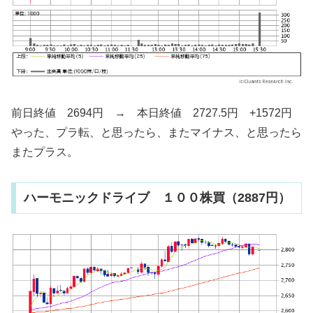
前日終値 2694円 → 本日終値 2727.5円 +1572円
やった、プラ転、と思ったら、またマイナス、と思ったら
またプラス。
ハーモニックドライブ １００株買（2887円）