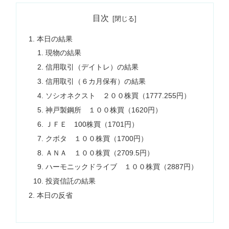
目次
本日の結果
現物の結果
信用取引（デイトレ）の結果
信用取引（６カ月保有）の結果
ソシオネクスト ２００株買（1777.255円）
神戸製鋼所 １００株買（1620円）
ＪＦＥ 100株買（1701円）
クボタ １００株買（1700円）
ＡＮＡ １００株買（2709.5円）
ハーモニックドライブ １００株買（2887円）
投資信託の結果
本日の反省