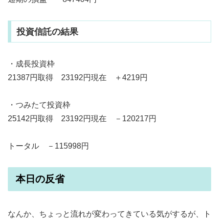
投資信託の結果
・成長投資枠
21387円取得 23192円現在 ＋4219円
・つみたて投資枠
25142円取得 23192円現在 －120217円
トータル －115998円
本日の反省
なんか、ちょっと流れが変わってきている気がするが、ト