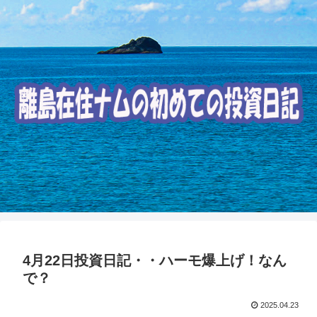
4月22日投資日記・・ハーモ爆上げ！なん
で？
2025.04.23