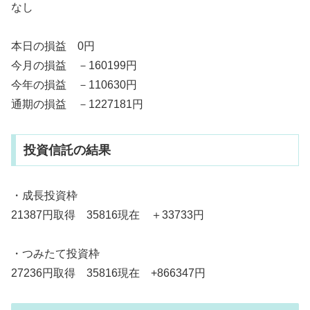
なし
本日の損益 0円
今月の損益 －160199円
今年の損益 －110630円
通期の損益 －1227181円
投資信託の結果
・成長投資枠
21387円取得 35816現在 ＋33733円
・つみたて投資枠
27236円取得 35816現在 +866347円