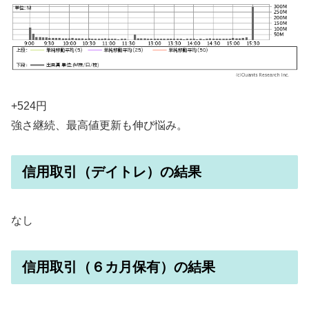
+524円
強さ継続、最高値更新も伸び悩み。
信用取引（デイトレ）の結果
なし
信用取引（６カ月保有）の結果