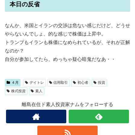
本日の反省
なんか、米国とイランの交渉は危ない感じだけど、どうせ
やらないんでしょ、的な感じで株価は上昇中。
トランプもイランも株価になめられているが、それが正解
なのか？
自分が参加してたら、めっちゃ疑心暗鬼だなあ・・
４月
デイトレ
信用取引
初心者
投資
株式投資
素人
離島在住ド素人投資家ナムをフォローする