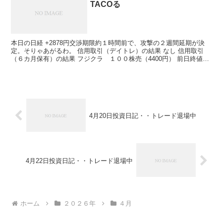
TACOる
本日の日経 +2878円交渉期限約１時間前で、攻撃の２週間延期が決
定。そりゃあがるわ。 信用取引（デイトレ）の結果 なし 信用取引
（６カ月保有）の結果 フジクラ １００株売（4400円） 前日終値
4400円 → 本日終値 4876円 －...
4月20日投資日記・・トレード退場中
4月22日投資日記・・トレード退場中
ホーム
２０２６年
４月