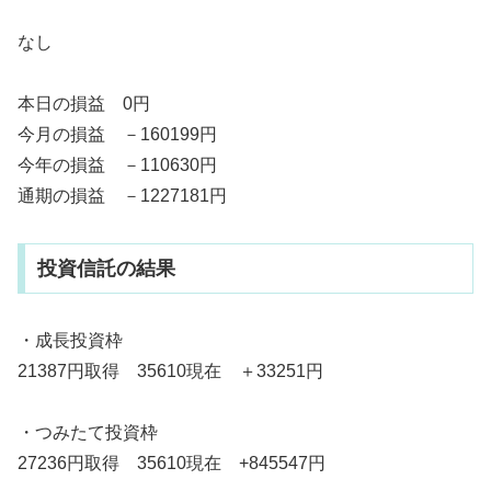
なし
本日の損益 0円
今月の損益 －160199円
今年の損益 －110630円
通期の損益 －1227181円
投資信託の結果
・成長投資枠
21387円取得 35610現在 ＋33251円
・つみたて投資枠
27236円取得 35610現在 +845547円