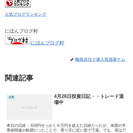
人気ブログランキング
にほんブログ村
にほんブログ村
離島在住ド素人投資家ナム
関連記事
4月28日投資日記・・トレード退
４月
場中
本日の日経 －619円せっかく６万円を超えた日経だったが、米国の半
導体関連が軟調だったことで、寄り天に近い形で下落。でも、実はア